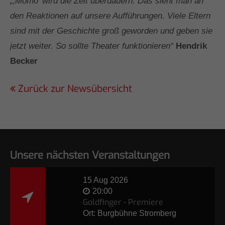
„‚Momo’ wird die Zeit überdauern. Das sieht man an
den Reaktionen auf unsere Aufführungen. Viele Eltern
sind mit der Geschichte groß geworden und geben sie
jetzt weiter. So sollte Theater funktionieren“
Hendrik
Becker
Zurück zur Newsübersicht
Unsere nächsten Veranstaltungen
15 Aug 2026
20:00
Goldfinger - Premiere
Ort: Burgbühne Stromberg