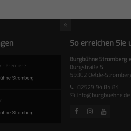
ngen
So erreichen Sie 
Burgbühne Stromberg e
r - Premiere
Burgstraße 5
59302 Oelde-Stromber
bühne Stromberg
02529 94 84 84
info@burgbuehne.de
r
bühne Stromberg