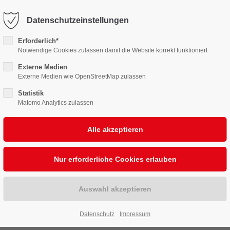
karten@burgbuehne.de
Datenschutzeinstellungen
Erforderlich*
elplan
Kartenservice
Unsere Bühne
Sponso
Notwendige Cookies zulassen damit die Website korrekt funktioniert
Externe Medien
Externe Medien wie OpenStreetMap zulassen
Statistik
Matomo Analytics zulassen
Datenschutz
Impressum