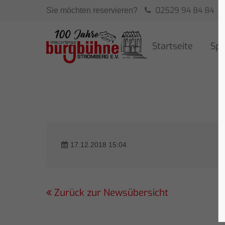
02529 94 84 84
Sie möchten reservieren?
Startseite
Spi
17.12.2018 15:04
Zurück zur Newsübersicht